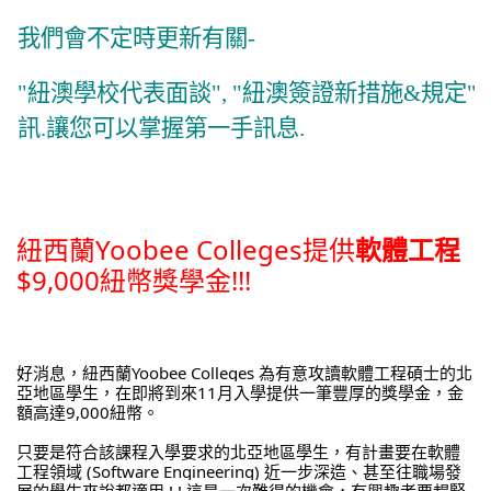
我們會不定時更新有關
-
"紐澳學校代表面談", "紐澳簽證新措施&規定", "
訊.
讓您可以掌握第一手訊息.
紐西蘭Yoobee Colleges提供
軟體工程
$9,000紐幣獎學金!!!
好消息，紐西蘭Yoobee Colleges 為有意攻讀軟體工程碩士的北
亞地區學生，在即將到來11月入學提供一筆豐厚的獎學金，金
額高達9,000紐幣。
只要是符合該課程入學要求的北亞地區學生，有計畫要在軟體
工程領域 (Software Engineering) 近一步深造、甚至往職場發