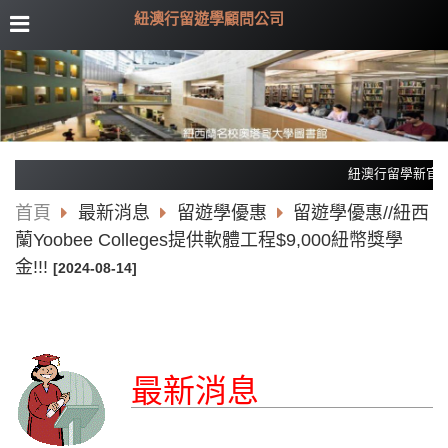
紐澳行留遊學顧問公司
紐澳行留學新官網上線!
首頁
最新消息
留遊學優惠
留遊學優惠//紐西
蘭Yoobee Colleges提供軟體工程$9,000紐幣獎學
金!!!
[2024-08-14]
最新消息