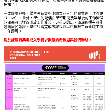
展的學生來說都適用 ! ! 這是一次難得的機會，有興趣者要趕緊
把握了 !
完成該課程後，學生將有資格申請為期三年的畢業後工作簽證
（PSW）。此外，學生的配偶在學習期間及畢業後的工作簽證
期間都可以獲得開放工作簽證。更重要的是，該課程還有可能
通向居民簽證，學生只需完成該課程並以中位數工資全職工作
一年即可。
對於課程有興趣或入學要求欲諮詢者歡迎與我們聯絡。