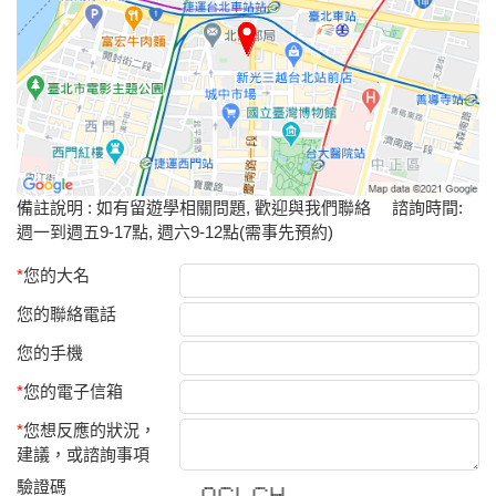
備註說明 : 如有留遊學相關問題, 歡迎與我們聯絡 諮詢時間:
週一到週五9-17點, 週六9-12點(需事先預約)
*
您的大名
您的聯絡電話
您的手機
*
您的電子信箱
*
您想反應的狀況，
建議，或諮詢事項
驗證碼
***** ***** * ***** * *
* * * * * * * * *
* * * * * * *
* * * * * *******