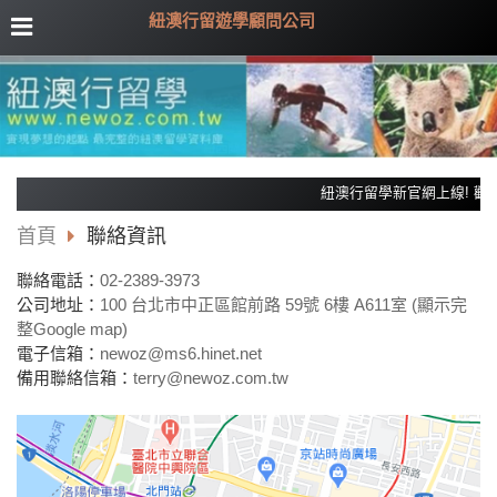
紐澳行留遊學顧問公司
紐澳行留學新官網上線! 歡迎來電
首頁
聯絡資訊
聯絡電話：
02-2389-3973
公司地址：
100 台北市中正區館前路 59號 6樓 A611室 (顯示完
整Google map)
電子信箱：
newoz@ms6.hinet.net
備用聯絡信箱：
terry@newoz.com.tw